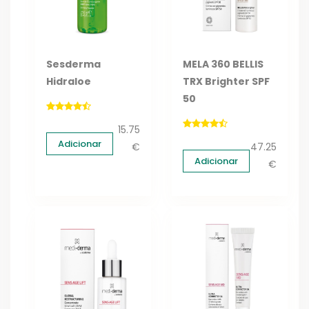
Sesderma
MELA 360 BELLIS
Hidraloe
TRX Brighter SPF
50
15.75
Adicionar
€
47.25
Adicionar
€