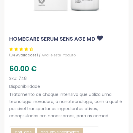
HOMECARE SERUM SENS AGE MD
(34 Avaliações) /
Avalie este Produto
60.00
€
Sku:
748
Disponibilidade
Tratamento de choque intensivo que utiliza uma
tecnologia inovadora, a nanotecnologia, com a qual é
possível transportar os ingredientes ativos,
encapsulados em nanossomas, para as camad...
anti-age
anti-envelhecimento