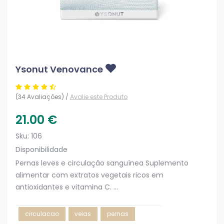
Ysonut Venovance
(34 Avaliações) /
Avalie este Produto
21.00
€
Sku:
106
Disponibilidade
Pernas leves e circulação sanguínea Suplemento
alimentar com extratos vegetais ricos em
antioxidantes e vitamina C. ...
circulacao
veias
pernas