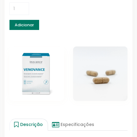
Adicionar
Descrição
Especificações