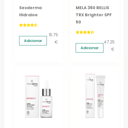
Sesderma
MELA 360 BELLIS
Hidraloe
TRX Brighter SPF
50
15.75
Adicionar
€
47.25
Adicionar
€